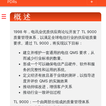
PDRs
Comparison
with
概 述
☰
other
standards
1998 年，电讯业优质供应商论坛开发了 TL 9000
快
质量管理体系，以满足全球电信行业的供应链质量
要求。通过 TL 9000，将实现以下目标：
速
启
建立并维护一套通用的电信 QMS 要求，从
动
而减少行业标准的数量。
导
形成一个可以确保电信产品硬件、软件和服
师
务的完整性和运用的系统。
计
定义经济有效且基于业绩的测评，以指导进
度并评价 QMS 的实施效果
划
推动持续改进，增强客户关系
Individual
推动行业一致评估过程
Certification
TL 9000：一个由两部分组成的质量管理体系