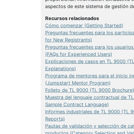
aspectos de este sistema de gestión de
Recursos relacionados
Cómo comenzar (Getting Started)
Preguntas frecuentes para los partici
for New Registrants)
Preguntas frecuentes para los usuario
(FAQs for Experienced Users)
Explicaciones de casos en TL 9000 (TL
Explanations)
Programa de mentores para el inicio i
(Jumpstart Mentor Program)
Folleto de TL 9000 (TL 9000 Brochure
Muestra del lenguaje contractual de T
Sample Contract Language)
Informes industriales de TL 9000 (TL 9
Reports)
Pautas de validación y selección de ca
productos (Category Selection and Vali