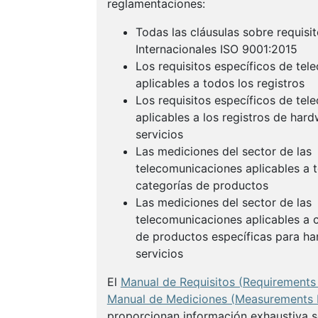
reglamentaciones:
Todas las cláusulas sobre requisi
Internacionales ISO 9001:2015
Los requisitos específicos de te
aplicables a todos los registros
Los requisitos específicos de te
aplicables a los registros de har
servicios
Las mediciones del sector de las
telecomunicaciones aplicables a t
categorías de productos
Las mediciones del sector de las
telecomunicaciones aplicables a c
de productos específicas para ha
servicios
El
Manual de Requisitos (Requirement
Manual de Mediciones (Measurements
proporcionan información exhaustiva 