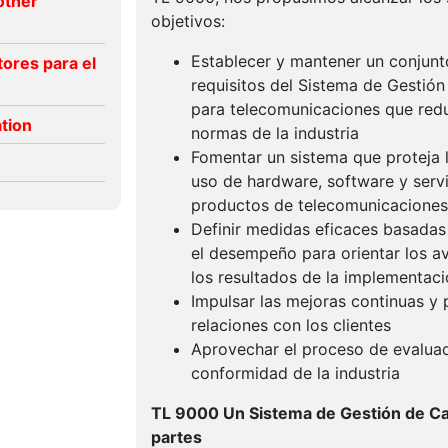
other
objetivos:
Establecer y mantener un conjun
ores para el
requisitos del Sistema de Gestió
para telecomunicaciones que redu
ation
normas de la industria
Fomentar un sistema que proteja l
uso de hardware, software y servi
productos de telecomunicaciones
Definir medidas eficaces basadas
el desempeño para orientar los a
los resultados de la implementac
Impulsar las mejoras continuas y
relaciones con los clientes
Aprovechar el proceso de evaluac
conformidad de la industria
TL 9000 Un Sistema de Gestión de Ca
partes