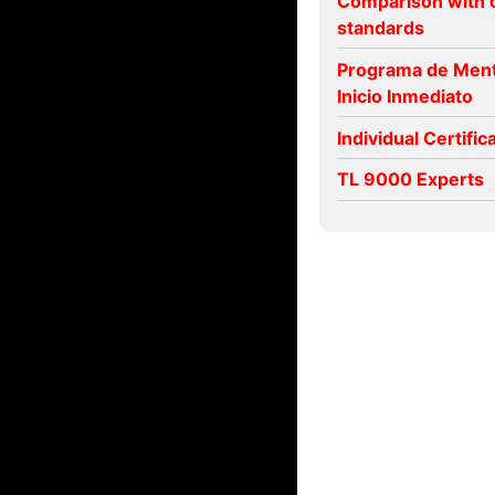
Comparison with 
standards
Programa de Ment
Inicio Inmediato
Individual Certific
TL 9000 Experts